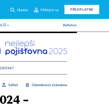
PŘEDPLATNÉ
Hledat
Přihlásit se
ALŠÍ
BeNative
KONTAKT
Sdílet
Odemknout známému
2024 –