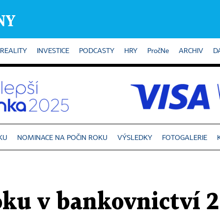
REALITY
INVESTICE
PODCASTY
HRY
PročNe
ARCHIV
D
KU
NOMINACE NA POČIN ROKU
VÝSLEDKY
FOTOGALERIE
oku v bankovnictví 