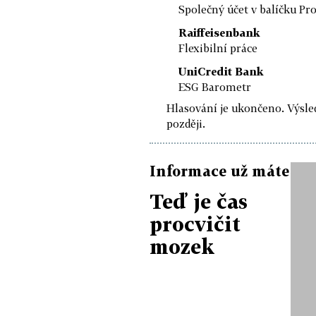
Společný účet v balíčku Pr
Raiffeisenbank
Flexibilní práce
UniCredit Bank
ESG Barometr
Hlasování je ukončeno. Výsl
později.
Informace už máte
Teď je čas
procvičit
mozek