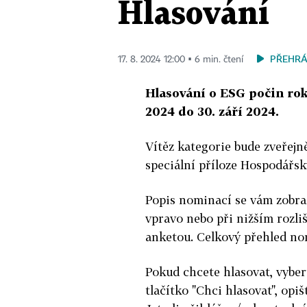
Hlasování
PŘEHRÁ
17. 8. 2024 12:00 ▪ 6 min. čtení
Hlasování o ESG počin rok
2024 do 30. září 2024.
Vítěz kategorie bude zveřejn
speciální příloze Hospodářsk
Popis nominací se vám zobraz
vpravo nebo při nižším rozli
anketou. Celkový přehled no
Pokud chcete hlasovat, vyber
tlačítko "Chci hlasovat", opi