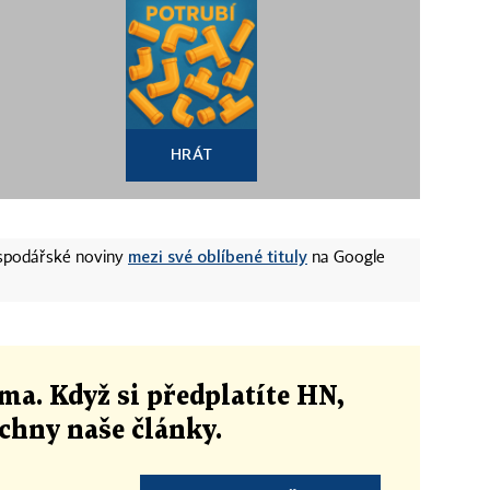
HRÁT
mezi své oblíbené tituly
ospodářské noviny
na Google
ma. Když si předplatíte HN,
echny naše články
.